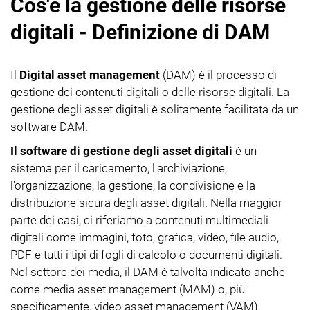
Cos'è la gestione delle risorse
digitali - Definizione di DAM
Il
Digital asset management
(DAM) è il processo di
gestione dei contenuti digitali o delle risorse digitali. La
gestione degli asset digitali è solitamente facilitata da un
software DAM.
Il software di gestione degli asset digitali
è un
sistema per il caricamento, l'archiviazione,
l'organizzazione, la gestione, la condivisione e la
distribuzione sicura degli asset digitali. Nella maggior
parte dei casi, ci riferiamo a contenuti multimediali
digitali come immagini, foto, grafica, video, file audio,
PDF e tutti i tipi di fogli di calcolo o documenti digitali.
Nel settore dei media, il DAM è talvolta indicato anche
come media asset management (MAM) o, più
specificamente, video asset management (VAM).