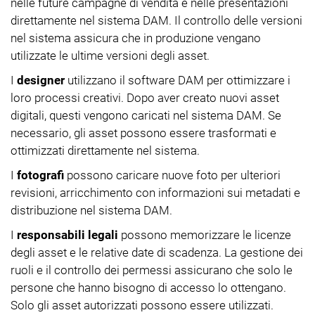
nelle future campagne di vendita e nelle presentazioni
direttamente nel sistema DAM. Il controllo delle versioni
nel sistema assicura che in produzione vengano
utilizzate le ultime versioni degli asset.
I
designer
utilizzano il software DAM per ottimizzare i
loro processi creativi. Dopo aver creato nuovi asset
digitali, questi vengono caricati nel sistema DAM. Se
necessario, gli asset possono essere trasformati e
ottimizzati direttamente nel sistema.
I
fotografi
possono caricare nuove foto per ulteriori
revisioni, arricchimento con informazioni sui metadati e
distribuzione nel sistema DAM.
I
responsabili legali
possono memorizzare le licenze
degli asset e le relative date di scadenza. La gestione dei
ruoli e il controllo dei permessi assicurano che solo le
persone che hanno bisogno di accesso lo ottengano.
Solo gli asset autorizzati possono essere utilizzati.