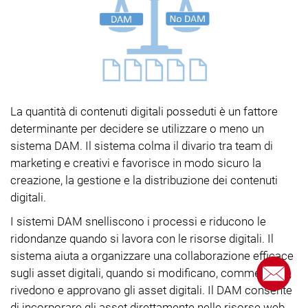
La quantità di contenuti digitali posseduti è un fattore
determinante per decidere se utilizzare o meno un
sistema DAM. Il sistema colma il divario tra team di
marketing e creativi e favorisce in modo sicuro la
creazione, la gestione e la distribuzione dei contenuti
digitali.
I sistemi DAM snelliscono i processi e riducono le
ridondanze quando si lavora con le risorse digitali. Il
sistema aiuta a organizzare una collaborazione efficace
sugli asset digitali, quando si modificano, commentano,
rivedono e approvano gli asset digitali. Il DAM consente
di incorporare gli asset direttamente nelle risorse web,