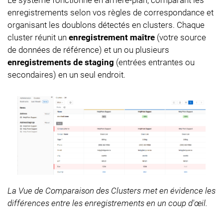
enregistrements selon vos règles de correspondance et
organisant les doublons détectés en clusters. Chaque
cluster réunit un
enregistrement maître
(votre source
de données de référence) et un ou plusieurs
enregistrements de staging
(entrées entrantes ou
secondaires) en un seul endroit.
La Vue de Comparaison des Clusters met en évidence les
différences entre les enregistrements en un coup d'œil.