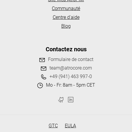
Communauté
Centre d'aide
Blog
Contactez nous
Formulaire de contact
team@atrocore.com
+49 (941) 463 997-0
Mo - Fr: 8am - 5pm CET
GTC
EULA