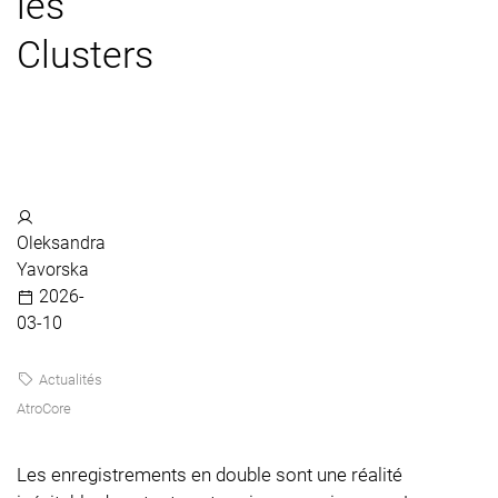
les
Clusters
Oleksandra
Yavorska
2026-
03-10
Actualités
AtroCore
Les enregistrements en double sont une réalité